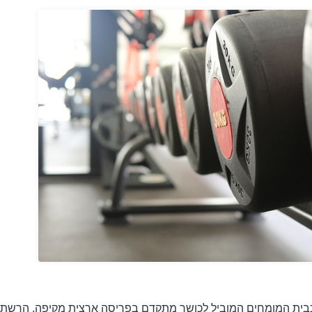
כבית המומחים המוביל לכושר מתקדם בפריסה ארצית מקיפה. הרשת הז