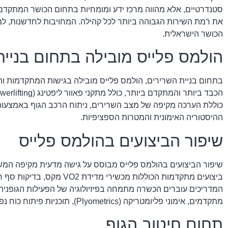
סטנדרטיים, אלא מהווה מרכז ידע ומומחיות בתחום הכושר המתקדם 
את רמת השירות הגבוהה ביותר לכל קהילה. המחויבות לחדשנות, למקצ
הכושר הישראלית.
הולמס פלייס מובילה בתחום בניית
בתחום בניית השרירים, הולמס פלייס מובילה בגישות המתקדמות והמ
כוללת הערכה מקיפה של מצב השרירים, ניתוח הרכב הגוף באמצעות ט
ההיסטוריה האימונית והמטרות הספציפיות.
שיפור הביצועים בהולמס פלייס
שיפור הביצועים בהולמס פלייס מבוסס על גישה מדעית מקיפה המשלבת
המדריכים עוברים הכשרה מתמחה בפיזיולוגיה של הפעילות הגופנית, בי
מתקדמים, אימוני פליומטריקה (Plyometrics), תוכניות פיתוח כוח נפץ ואימונים ספציפיים לענפי ספורט שונים.
תחום חיטוב הגוף