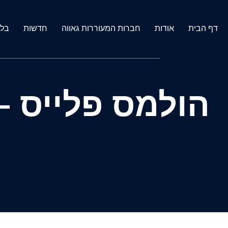
דף הבית
אודות
חברות המעוררות גאווה
חדשות
בלו
הולמס פלייס 