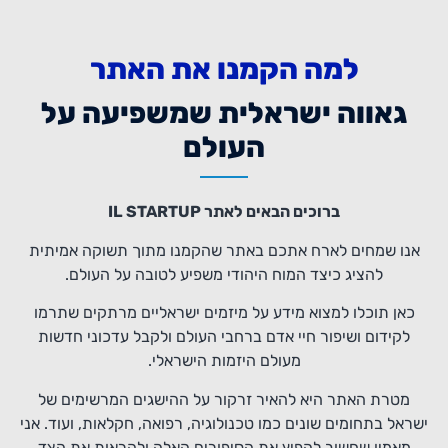
למה הקמנו את האתר
גאווה ישראלית שמשפיעה על
העולם
ברוכים הבאים לאתר IL STARTUP
אנו שמחים לארח אתכם באתר שהקמנו מתוך תשוקה אמיתית
להציג כיצד המוח היהודי משפיע לטובה על העולם.
כאן תוכלו למצוא מידע על מיזמים ישראליים מרתקים שתרמו
לקידום ושיפור חיי אדם ברחבי העולם ולקבל עדכוני חדשות
מעולם היזמות הישראלי.
מטרת האתר היא להאיר זרקור על ההישגים המרשימים של
ישראל בתחומים שונים כמו טכנולוגיה, רפואה, חקלאות, ועוד. אני
מאמין שחשוב להפיץ את הסיפורים האלה ולהראות את הצד