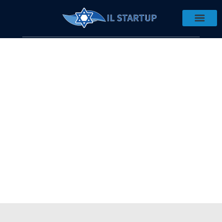
IL STARTUP
מיזמים כחול-לבן
שמשפיעים על העולם